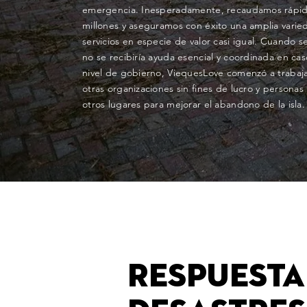
emergencia. Inesperadamente, recaudamos rápi
millones y aseguramos con éxito una amplia varie
servicios en especie de valor casi igual. Cuando s
no se recibiría ayuda esencial y coordinada en ca
nivel de gobierno, ViequesLove comenzó a trabaj
otras organizaciones sin fines de lucro y personas 
otros lugares para mejorar el abandono de la isla.
Respuesta