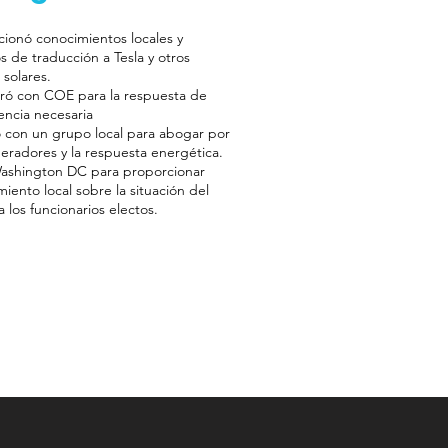
cionó conocimientos locales y
os de traducción a Tesla y otros
solares.
ró con COE para la respuesta de
ncia necesaria
ó con un grupo local para abogar por
eradores y la respuesta energética.
Washington DC para proporcionar
iento local sobre la situación del
 los funcionarios electos.