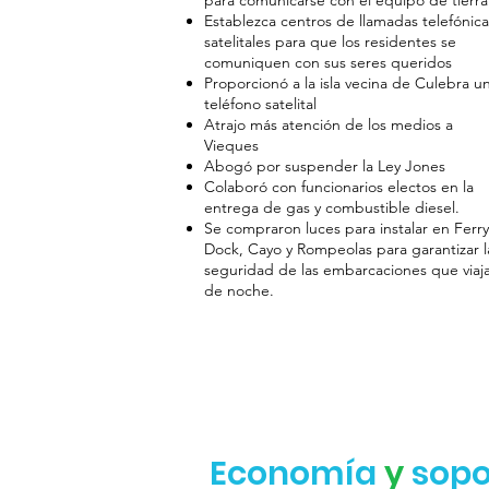
para comunicarse con el equipo de tierra
Establezca centros de llamadas telefónica
satelitales para que los residentes se
comuniquen con sus seres queridos
Proporcionó a la isla vecina de Culebra u
teléfono satelital
Atrajo más atención de los medios a
Vieques
Abogó por suspender la Ley Jones
Colaboró con funcionarios electos en la
entrega de gas y combustible diesel.
Se compraron luces para instalar en Ferry
Dock, Cayo y Rompeolas para garantizar l
seguridad de las embarcaciones que viaj
de noche.
Economía
y
sopo