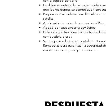
con el equipo de tierra.
Establezca centros de llamadas telefónicas 
que los residentes se comuniquen con sus
Proporcionó a la isla vecina de Culebra un
satelital
Atrajo más atención de los medios a Vieq
Abogó por suspender la Ley Jones
Colaboró con funcionarios electos en la e
combustible diesel.
Se compraron luces para instalar en Ferry
Rompeolas para garantizar la seguridad de
embarcaciones que viajan de noche.