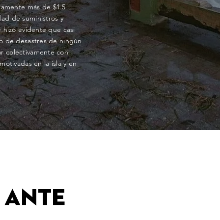
damente más de $1.5
dad de suministros y
e hizo evidente que casi
so de desastres de ningún
ar colectivamente con
motivadas en la isla y en
 ante