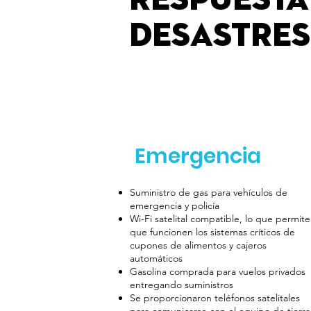
Respuesta
desastre
Emergencia
Suministro de gas para vehículos de
emergencia y policía
Wi-Fi satelital compatible, lo que permite
que funcionen los sistemas críticos de
cupones de alimentos y cajeros
automáticos
Gasolina comprada para vuelos privados
entregando suministros
Se proporcionaron teléfonos satelitales