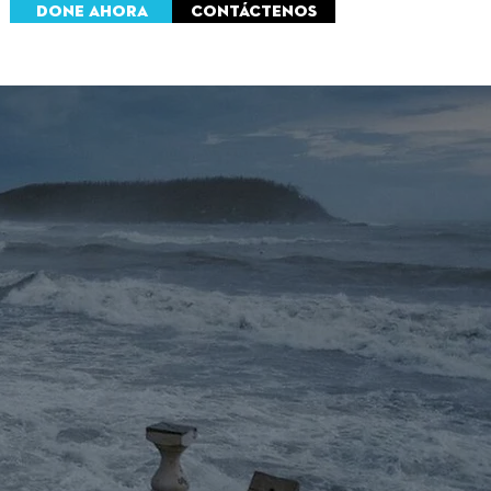
Done ahora
Contáctenos